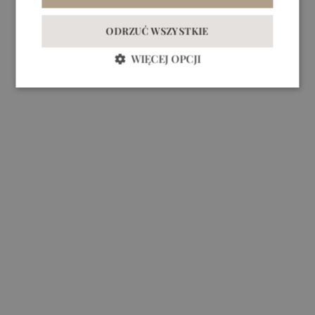
ODRZUĆ WSZYSTKIE
WIĘCEJ OPCJI