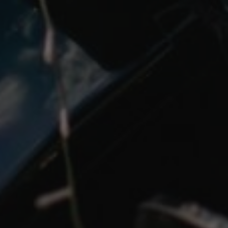
PAKIETY
WYDARZENIA VIP