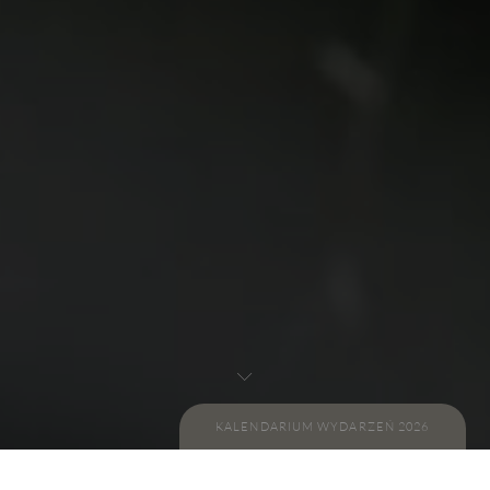
KALENDARIUM WYDARZEŃ 2026