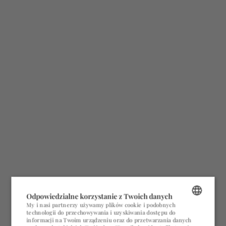
Odpowiedzialne korzystanie z Twoich danych
My i nasi partnerzy używamy plików cookie i podobnych
technologii do przechowywania i uzyskiwania dostępu do
POLISH
informacji na Twoim urządzeniu oraz do przetwarzania danych